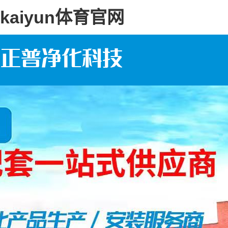
kaiyun体育官网