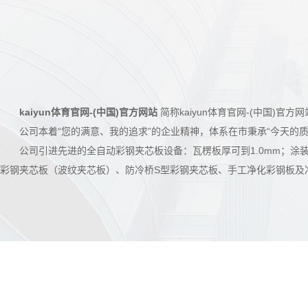
kaiyun体育官网-(中国)官方网站
简称kaiyun体育官网-(中国)
公司本着“您的满意、我的追求”的企业精神，体系在市秉承“今天的质
公司引进先进的全自动彩钢夹芯板设备：瓦楞板厚可到1.0mm；涂装
彩钢夹芯板（波纹夹芯板）、防冷桥S型彩钢夹芯板、手工净化彩钢板及净