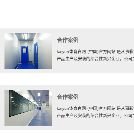
合作案例
kaiyun体育官网-(中国)官方网站 是从
产品生产及安装的综合性新兴企业。公司主要
合作案例
kaiyun体育官网-(中国)官方网站 是从
产品生产及安装的综合性新兴企业。公司主要