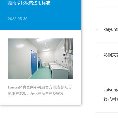
湖南净化板的选用标准
2022-05-30
kaiy
彩钢夹
kaiyun体育官网-(中国)官方网站 是从事
kaiy
彩钢夹芯板、净化产品生产及安装...
镁芯材